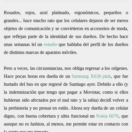
Rosados, rojos, azul platinado, ergonómicos, pequeños o
grandes... hace mucho rato que los celulares dejaron de ser meros
objetos de comunicación y se convirtieron en accesorios de moda,
que reflejan parte de la identidad de sus dueños. De hecho hace
unas semanas leí un
estudio
que hablaba del perfil de los dueños
de distintas marcas de aparatos móviles.
Pero a veces, las circunstancias, nos obliga regresar a los orígenes.
Hace pocas horas era dueña de un
Samsung X636 pink
, que fue
hurtado del bus en que regresé de Santiago ayer. Debido a ello (y
la indemnización que tengo que pagar a Movistar, como si ellos
hubieran sido afectados por el mal rato y la rabia) decidí volver a
la prehistoria y no pensar en estilo. Ahora soy dueña de un celular
digno, con buena cobertura y ultra funcional un
Nokia 6070
, que
aunque no es fashion, al menos, me permite estar en contacto con
la gente que me importa.