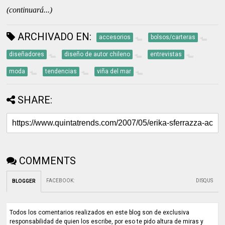
(continuará...)
ARCHIVADO EN:
accesorios
bolsos/carteras
diseñadores
diseño de autor chileno
entrevistas
moda
tendencias
viña del mar
SHARE:
COMMENTS
FACEBOOK
:
DISQUS
BLOGGER
Todos los comentarios realizados en este blog son de exclusiva
responsabilidad de quien los escribe, por eso te pido altura de miras y