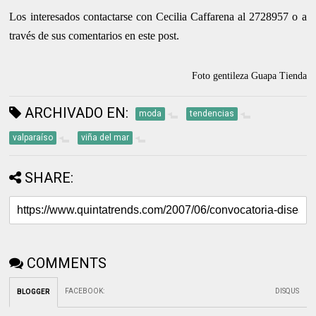
Los interesados contactarse con Cecilia Caffarena al 2728957 o a
través de sus comentarios en este post.
Foto gentileza Guapa Tienda
ARCHIVADO EN:
moda
tendencias
valparaíso
viña del mar
SHARE:
COMMENTS
FACEBOOK
:
DISQUS
BLOGGER