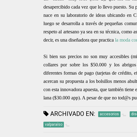
desapercibido cada vez que lo llevo puesto.
Su p
nace en su laboratorio de ideas ubicando en
C
luego se desarrolla a través de pequeñas comun
respeto al artesano ya sea en su técnica,
como as
decir, es una diseñadora que practica
la moda co
Si bien sus precios no son muy accesibles (mi
collares por sobre los $50.000 y los abrigo
diferentes formas de pago (tarjetas de crédito, 
acercan su propuesta a los bolsillos menos abul
con esta innovadora apuesta, que también tiene es
lana ($30.000 app). A pesar de que no tod@s pue
ARCHIVADO EN:
accesorios
di
valparaíso