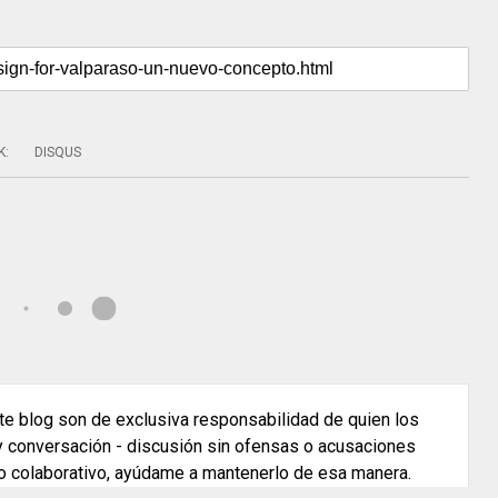
K
:
DISQUS
e blog son de exclusiva responsabilidad de quien los
 y conversación - discusión sin ofensas o acusaciones
o colaborativo, ayúdame a mantenerlo de esa manera.