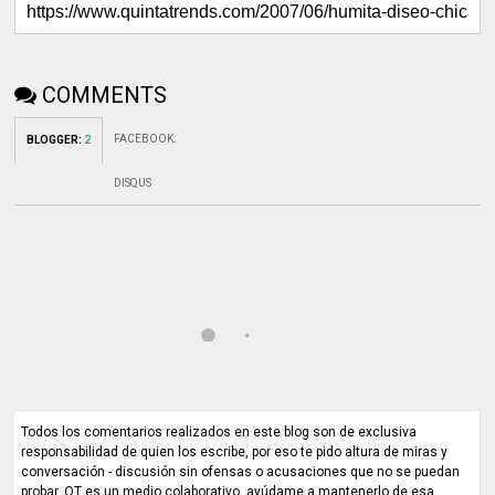
COMMENTS
FACEBOOK
:
BLOGGER
:
2
DISQUS
Todos los comentarios realizados en este blog son de exclusiva
responsabilidad de quien los escribe, por eso te pido altura de miras y
conversación - discusión sin ofensas o acusaciones que no se puedan
probar. QT es un medio colaborativo, ayúdame a mantenerlo de esa