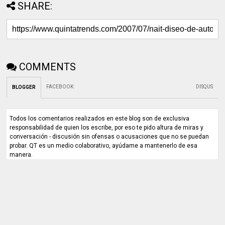
SHARE:
COMMENTS
FACEBOOK
:
DISQUS
BLOGGER
Todos los comentarios realizados en este blog son de exclusiva
responsabilidad de quien los escribe, por eso te pido altura de miras y
conversación - discusión sin ofensas o acusaciones que no se puedan
probar. QT es un medio colaborativo, ayúdame a mantenerlo de esa
manera.