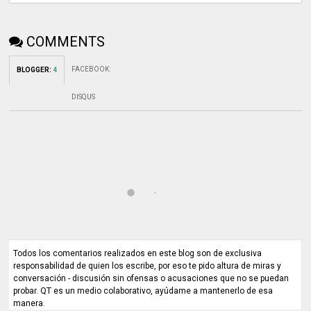
COMMENTS
FACEBOOK
:
BLOGGER
:
4
DISQUS
Todos los comentarios realizados en este blog son de exclusiva
responsabilidad de quien los escribe, por eso te pido altura de miras y
conversación - discusión sin ofensas o acusaciones que no se puedan
probar. QT es un medio colaborativo, ayúdame a mantenerlo de esa
manera.