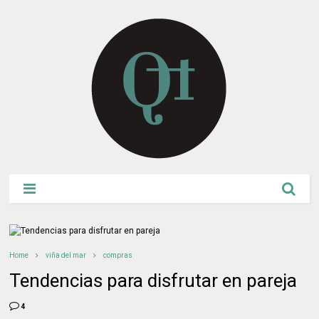
Home
viña del mar
compras
Tendencias para disfrutar en pareja
4