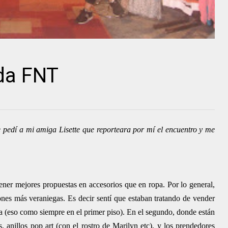
2da FNT
 pedí a mi amiga Lisette que reporteara por mí el encuentro y me
tener mejores propuestas en accesorios que en ropa. Por lo general,
nes más veraniegas. Es decir sentí que estaban tratando de vender
a (eso como siempre en el primer piso). En el segundo, donde están
, anillos pop art (con el rostro de Marilyn etc), y los prendedores