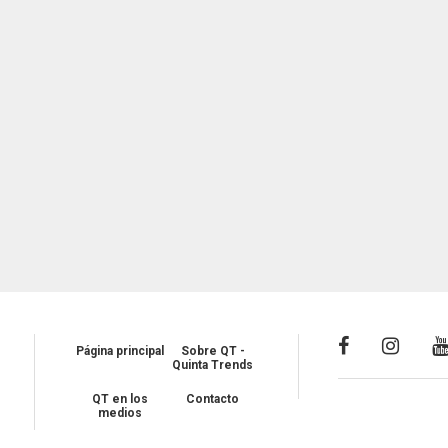
Página principal
Sobre QT -
Quinta Trends
QT en los
Contacto
medios