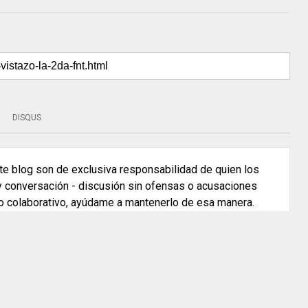
DISQUS
e blog son de exclusiva responsabilidad de quien los
 y conversación - discusión sin ofensas o acusaciones
o colaborativo, ayúdame a mantenerlo de esa manera.