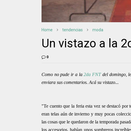
Home
tendencias
moda
Un vistazo a la 
0
Como no pude ir a la
2da FNT
del domingo, le
enviara sus comentarios. Acá su vistazo...
"Te cuento que la feria esta vez se destacó por 
eran telas aún de invierno y muy pocas coleccio
las cosas que le quedaron de la temporada pasad
los accesorios, habían unos sombreros increíbles