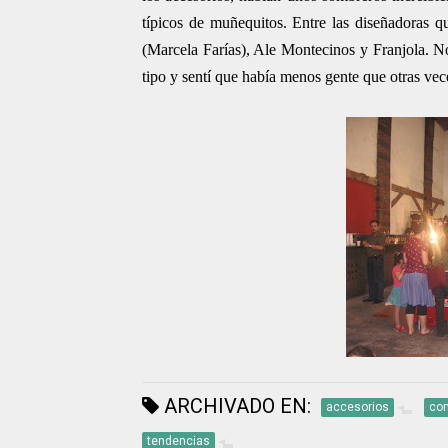
típicos de muñequitos. Entre las diseñadoras 
(Marcela Farías), Ale Montecinos y Franjola.
No
tipo y sentí que había menos gente que otras vec
ARCHIVADO EN:
accesorios
co
tendencias