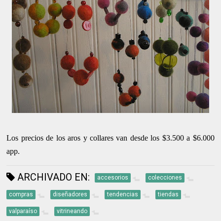
Los precios de los aros y collares van desde los $3.500 a $6.000
app.
ARCHIVADO EN:
accesorios
colecciones
compras
diseñadores
tendencias
tiendas
valparaíso
vitrineando