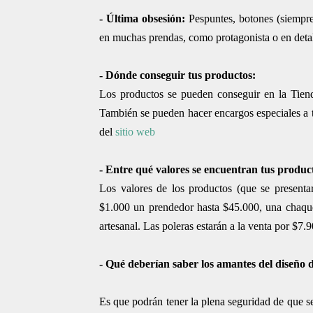
-
Última obsesión
:
Pespuntes, botones (siempre
en muchas prendas, como protagonista o en detal
-
Dónde conseguir tus productos
:
Los productos se pueden conseguir en la Tie
También se pueden hacer encargos especiales a t
del
sitio web
-
Entre qué valores se encuentran tus produc
Los valores de los productos (que se presentar
$1.000 un prendedor hasta $45.000, una chaquet
artesanal. Las poleras estarán a la venta por $7.9
-
Qué deberían saber los amantes del diseño 
Es que podrán tener la plena seguridad de que s