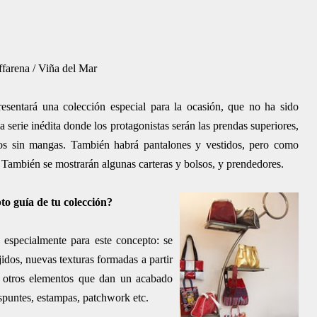
ffarena / Viña del Mar
esentará una colección especial para la ocasión, que no ha sido
a serie inédita donde los protagonistas serán las prendas superiores,
lecos sin mangas. También habrá pantalones y vestidos, pero como
. También se m
ostrarán algunas carteras y bolsos, y prendedores.
 guía de tu colección?
 especialmente para este concepto: se
jidos, nuevas texturas formadas a partir
s, otros elementos que dan un acabado
espuntes, estampas, patchwork etc.