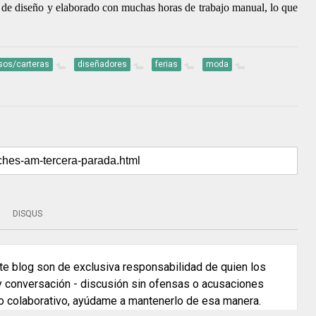
ta de diseño y elaborado con muchas horas de trabajo manual, lo que
sos/carteras
diseñadores
ferias
moda
DISQUS
e blog son de exclusiva responsabilidad de quien los
 y conversación - discusión sin ofensas o acusaciones
o colaborativo, ayúdame a mantenerlo de esa manera.