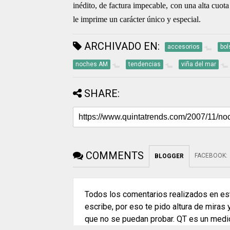
inédito, de factura impecable, con una alta cuo
le imprime un carácter único y especial.
ARCHIVADO EN:
accesorios
bol
noches AM
tendencias
viña del mar
SHARE:
COMMENTS
FACEBOOK
:
BLOGGER
Todos los comentarios realizados en est
escribe, por eso te pido altura de miras
que no se puedan probar. QT es un medi