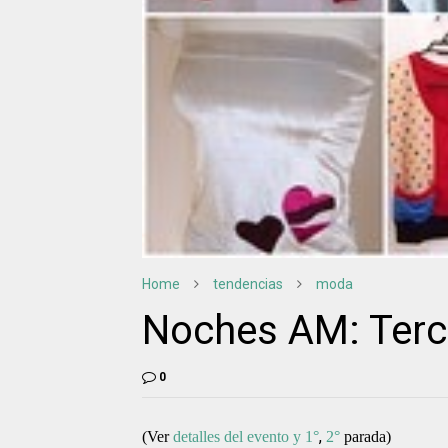
Home
tendencias
moda
Noches AM: Terc
0
,
(Ver
detalles del evento y 1°
2°
parada
)