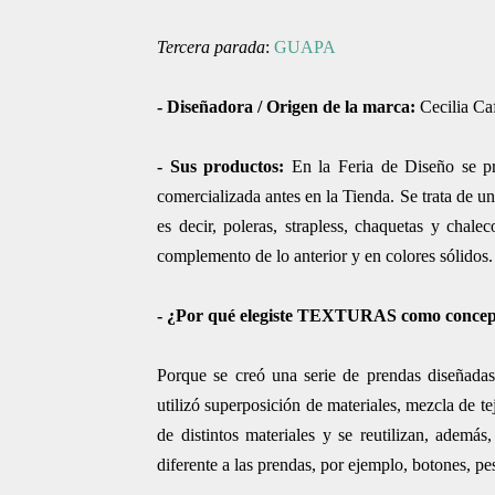
Tercera parada
:
GUAPA
-
Diseñadora / Origen de la marca
:
Cecilia Ca
-
Sus productos
:
En la Feria de Diseño se pr
comercializada antes en la Tienda. Se trata de un
es decir, poleras, strapless, chaquetas y cha
complemento de lo anterior y en colores sólidos
-
¿Por qué elegiste TEXTURAS como concepto
Porque se creó una serie de prendas diseñadas
utilizó superposición de materiales, mezcla de te
de distintos materiales y se reutilizan, ademá
diferente a las prendas, por ejemplo, botones, p