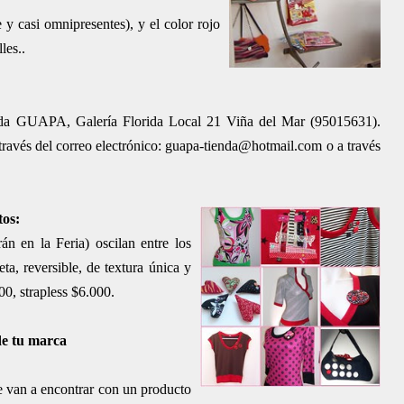
 y casi omnipresentes), y el color rojo
les..
nda GUAPA, Galería Florida Local 21 Viña del Mar (95015631).
ravés del correo electrónico: guapa-tienda@hotmail.com o a través
tos
:
án en la Feria) oscilan entre los
a, reversible, de textura única y
00, strapless $6.000.
de tu marca
e van a encontrar con un producto