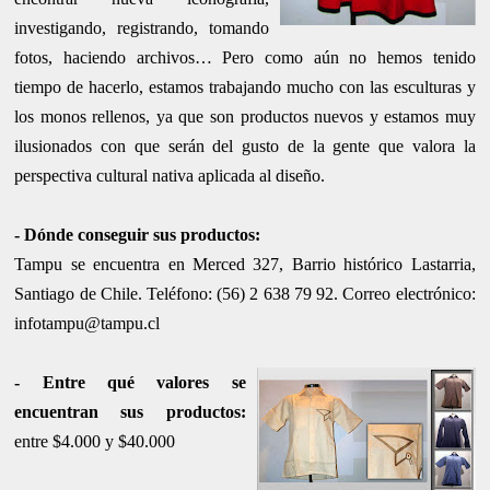
investigando, registrando, tomando
fotos, haciendo archivos… Pero como aún no hemos tenido
tiempo de hacerlo, estamos trabajando mucho con las esculturas y
los monos rellenos, ya que son productos nuevos y estamos muy
ilusionados con que serán del gusto de la gente que valora la
perspectiva cultural nativa aplicada al diseño.
-
Dónde conseguir sus
productos
:
Tampu se encuentra en Merced 327, Barrio histórico Lastarria,
Santiago de Chile. Teléfono: (56) 2 638 79 92. Correo electrónico:
infotampu@tampu.cl
-
Entre qué valores se
encuentran sus productos
:
entre $4.000 y $40.000