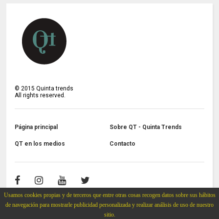
©
2015
Quinta trends
All rights reserved.
Página principal
Sobre QT - Quinta Trends
QT en los medios
Contacto
Usamos cookies propias y de terceros que entre otras cosas recogen datos sobre sus hábitos
de navegación para mostrarle publicidad personalizada y realizar análisis de uso de nuestro
sitio.