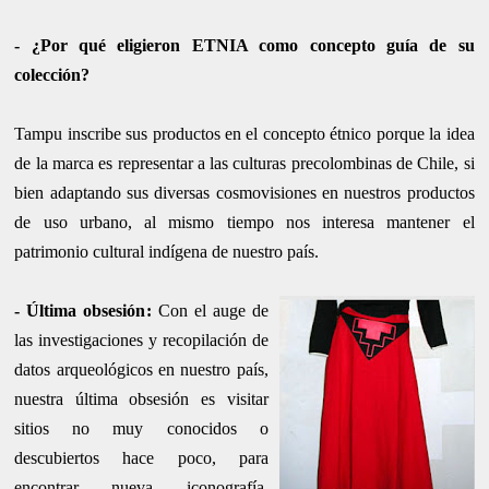
-
¿Por qué eligieron ETNIA como concepto guía de su
colección?
Tampu inscribe sus productos en el concepto étnico porque la idea
de la marca es representar a las culturas precolombinas de Chile, si
bien adaptando sus diversas cosmovisiones en nuestros productos
de uso urbano, al mismo tiempo nos interesa mantener el
patrimonio cultural indígena de nuestro país.
-
Última obsesión
:
Con el auge de
las investigacio
nes y recopilación de
datos arqueológicos en nuestro país,
nuestra última obsesión es visitar
sitios no muy conocid
os o
descubiertos hace poco, para
encontrar nueva iconografía,