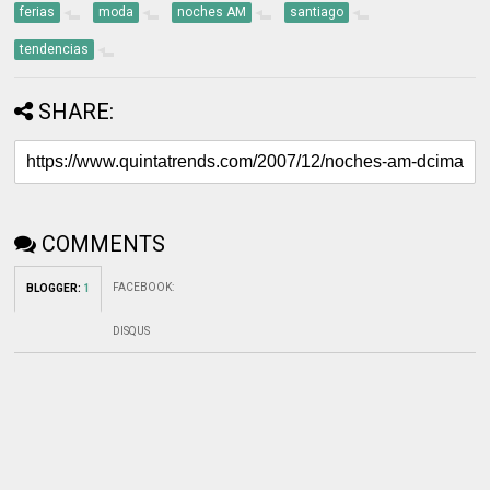
ferias
moda
noches AM
santiago
tendencias
SHARE:
COMMENTS
FACEBOOK
:
BLOGGER
:
1
DISQUS