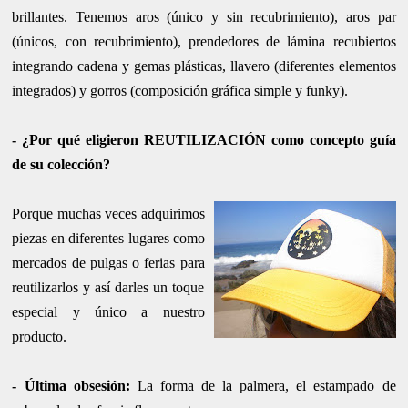
brillantes. Tenemos aros (único y sin recubrimiento), aros par
(únicos, con recubrimiento), prendedores de lámina recubiertos
integrando cadena y gemas plásticas, llavero (diferentes elementos
integrados) y gorros (composición gráfica simple y funky).
-
¿Por qué eligieron REUTILIZACIÓN como concepto guía
de su colección?
Porque muchas veces adquirimos
piezas en diferentes lugares como
mercados de pulgas o ferias par
a
reutilizarlos y así darles un toque
especial y único a nuestro
producto.
-
Última obsesión
:
La forma de la palmera, el estampado de