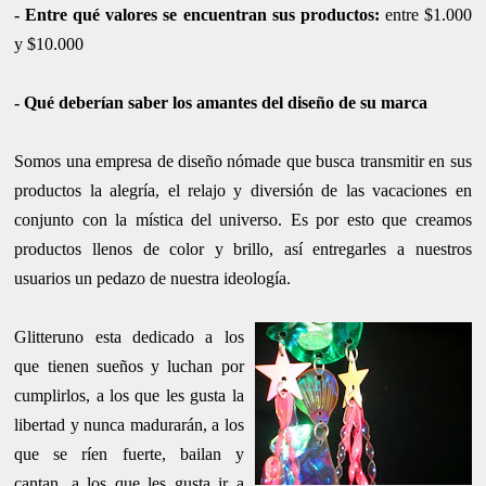
-
Entre qué valores se encuentran sus productos
:
entre $1.000
y $10.000
-
Qué deberían saber los amantes del diseño de su marca
Somos una empresa de diseño nómade que busca transmitir en sus
productos la alegría, el relajo y diversión de las vacaciones en
conjunto con la mística del universo. Es por esto que creamos
productos llenos de color y brillo, así entregarles a nuestros
usuarios un pedazo de nuestra ideología.
Glitteruno esta dedicado a los
que tienen sueños y luchan por
cumplirlos, a los que les gusta la
libertad y nunca madurarán, a los
que se ríen fuerte, bailan y
cantan, a los que les gusta ir a