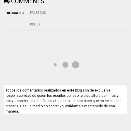
COMMENTS
FACEBOOK
:
BLOGGER
:
3
DISQUS
Todos los comentarios realizados en este blog son de exclusiva
responsabilidad de quien los escribe, por eso te pido altura de miras y
conversación - discusión sin ofensas o acusaciones que no se puedan
probar. QT es un medio colaborativo, ayúdame a mantenerlo de esa
manera.