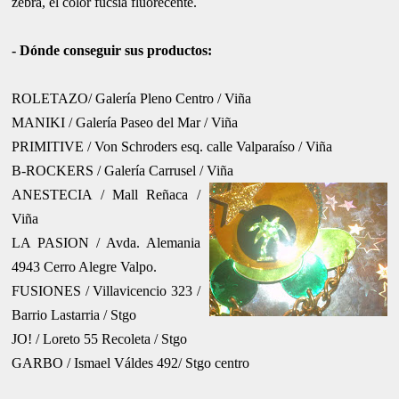
zebra, el color fucsia fluorecente.
-
Dónde conseguir sus
productos
:
ROLETAZO/ Galería Pleno Centro / Viña
MANIKI / Galería Paseo del Mar / Viña
PRIMITIVE / Von Schroders esq. calle Valparaíso / Viña
B-ROCKERS / Galería Carrusel / Viña
ANESTECIA / Mall Reñaca /
Viña
LA PASION / Avda. Alemania
4943 Cerro Alegre Valpo.
FUSIONES / Villavicencio 323 /
Barrio Lastarria / Stgo
JO! / Loreto 55 Recoleta / Stgo
GARBO / Ismael Váldes 492/ Stgo centro