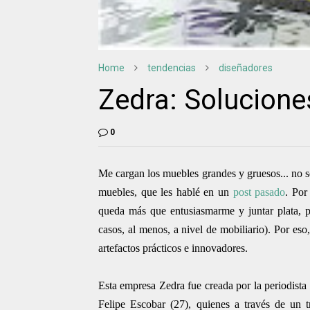
Home
tendencias
diseñadores
Zedra: Solucione
0
Me cargan los muebles grandes y gruesos... no sé
muebles, que les hablé en un
post pasado
. Por
queda más que entusiasmarme y juntar plata, p
casos, al menos, a nivel de mobiliario). Por e
artefactos práctic
os e innovadores.
Esta empresa Zedra fue creada por la periodista
Felipe Escobar (27), quienes a través de un 