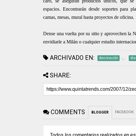
caro, se aseguran productos únicos, que s
espacios. Encontrarán desde soportes para pl
camas, mesas, mural hasta proyectos de oficina.
Dense una vuelta por su sitio y aprovechen la N
envidiarle a Milán o cualquier estudio internacio
ARCHIVADO EN:
decoración
di
SHARE:
COMMENTS
FACEBOOK
:
BLOGGER
Todos los comentarios realizados en est