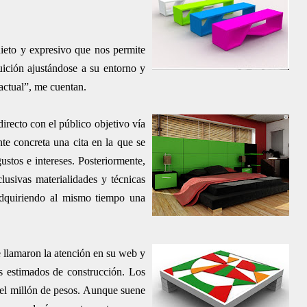
uieto y expresivo que nos permite
uición ajustándose a su entorno y
actual”, me cuentan.
irecto con el público objetivo vía
te concreta una cita en la que se
stos e intereses. Posteriormente,
lusivas materialidades y técnicas
 adquiriendo al mismo tiempo una
 llamaron la atención en su web y
os estimados de construcción. Los
 el millón de pesos. Aunque suene