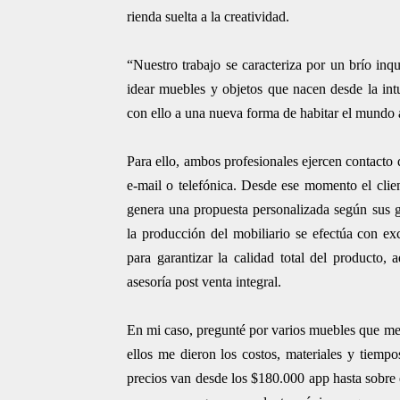
rienda suelta a la creatividad.
“Nuestro trabajo se caracteriza por un brío inq
idear muebles y objetos que nacen desde la int
con ello a una nueva forma de habitar el mundo 
Para ello, ambos profesionales ejercen contacto d
e-mail o telefónica. Desde ese momento el clien
genera una propuesta personalizada según sus gu
la producción del mobiliario se efectúa con exc
para garantizar la calidad total del producto,
asesoría post venta integral.
En mi caso, pregunté por varios muebles que me
ellos me dieron los costos, materiales y tiemp
precios van desde los $180.000 app hasta sobre