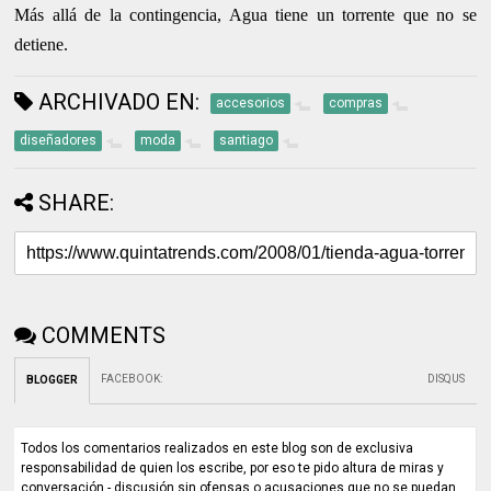
Más allá de la contingencia, Agua tiene un torrente que no se
detiene.
ARCHIVADO EN:
accesorios
compras
diseñadores
moda
santiago
SHARE:
COMMENTS
FACEBOOK
:
DISQUS
BLOGGER
Todos los comentarios realizados en este blog son de exclusiva
responsabilidad de quien los escribe, por eso te pido altura de miras y
conversación - discusión sin ofensas o acusaciones que no se puedan