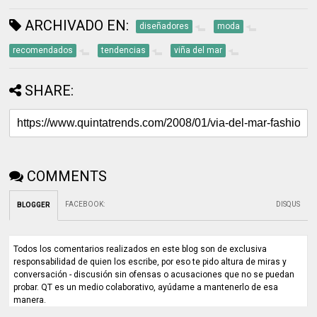
ARCHIVADO EN:
diseñadores
moda
recomendados
tendencias
viña del mar
SHARE:
COMMENTS
FACEBOOK
:
DISQUS
BLOGGER
Todos los comentarios realizados en este blog son de exclusiva
responsabilidad de quien los escribe, por eso te pido altura de miras y
conversación - discusión sin ofensas o acusaciones que no se puedan
probar. QT es un medio colaborativo, ayúdame a mantenerlo de esa
manera.