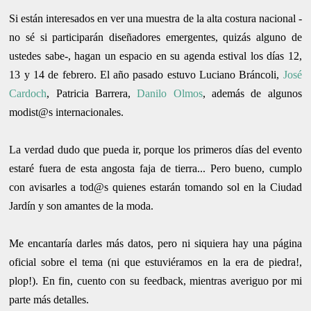
Si están interesados en ver una muestra de la alta costura nacional -
no sé si participarán diseñadores emergentes, quizás alguno de
ustedes sabe-, hagan un espacio en su agenda estival los días 12,
13 y 14 de febrero. El año pasado estuvo Luciano Bráncoli,
José
Cardoch
, Patricia Barrera,
Danilo Olmos
, además de algunos
modist@s internacionales.
La verdad dudo que pueda ir, porque los primeros días del evento
estaré fuera de esta angosta faja de tierra... Pero bueno, cumplo
con avisarles a tod@s quienes estarán tomando sol en la Ciudad
Jardín y son amantes de la moda.
Me encantaría darles más datos, pero ni siquiera hay una página
oficial sobre el tema (ni que estuviéramos en la era de piedra!,
plop!). En fin, cuento con su feedback, mientras averiguo por mi
parte más detalles.