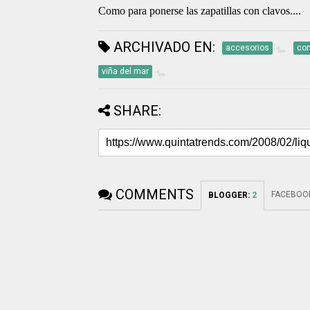
Como para ponerse las zapatillas con clavos....
ARCHIVADO EN:
accesorios
co
viña del mar
SHARE:
COMMENTS
FACEBOO
BLOGGER
:
2