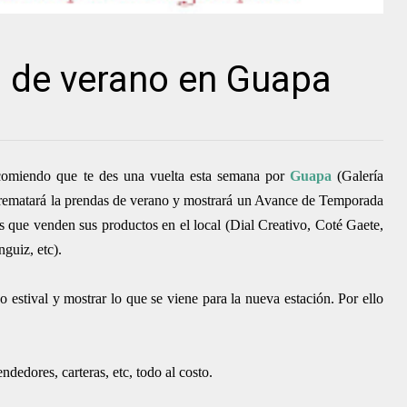
l de verano en Guapa
ecomiendo que te des una vuelta esta semana por
Guapa
(
Galería
 rematará
la prendas de verano y mostrará un Avance de Temporada
 que venden sus productos en el local (Dial Creativo, Coté Gaete,
guiz, etc).
o estival y mostrar lo que se viene para la nueva estación. Por ello
dedores, carteras, etc, todo al costo.