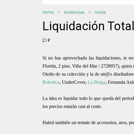
Home
tendencias
moda
Liquidación Tota
2
Si no has aprovechado las liquidaciones, te r
Florida, 2 piso, Viña del Mar /
2728957
), quien
Otoño de su colección y la de otr@s diseñadores
Robotica
, UnderCover,
La Braga
, Fernanda Arán
La idea es liquidar todo lo que queda del period
los precios estarán casi al costo.
Habrá también un remate de accesorios, aros, pren