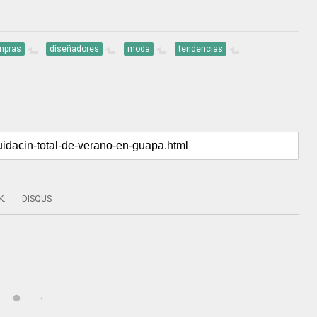
mpras
diseñadores
moda
tendencias
K
:
DISQUS