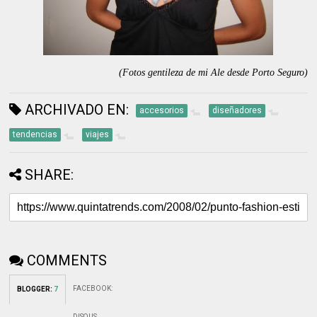
(Fotos gentileza de mi Ale desde Porto Seguro)
ARCHIVADO EN:
accesorios
diseñadores
tendencias
viajes
SHARE:
COMMENTS
FACEBOOK
:
BLOGGER
:
7
DISQUS