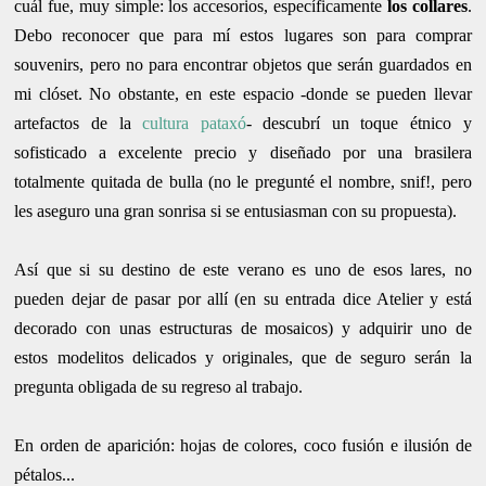
cuál fue, muy simple: los accesorios, específicamente
los collares
.
Debo reconocer que para mí estos lugares son para comprar
souvenirs, pero no para encontrar objetos que serán guardados en
mi clóset. No obstante, en este espacio -donde se pueden llevar
artefactos de la
cultura pataxó
- descubrí un toque étnico y
sofist
icado a excelente precio y diseñado por una brasilera
totalmente quitada de
bulla (no le pregunté el nombre, snif!, pero
les aseguro una gran sonrisa si se entusiasman con su propuesta).
Así que si su destino de este verano es uno de esos lares, no
pueden dejar de pasar por allí (en su entrada dice Atelier y está
decorado con unas estructuras de mosaicos) y adquirir uno de
estos modelitos delicados y originales, que de seguro
serán
la
pregunta obligada de su regreso al trabajo.
En orden de aparición: hojas de colores, coco fusión e ilusión de
pétalos...