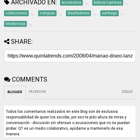
ARCHIVADO EN:
accesorios
bolsos/carteras
colecciones
compras
diseñadores
santiago
tendencias
SHARE:
COMMENTS
FACEBOOK
:
DISQUS
BLOGGER
Todos los comentarios realizados en este blog son de exclusiva
responsabilidad de quien los escribe, por eso te pido altura de miras y
conversación - discusión sin ofensas o acusaciones que no se puedan
probar. QT es un medio colaborativo, ayúdame a mantenerlo de esa
manera.