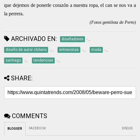
que dejemos de ponerle corazón a nuestra ropa, el can se nos va a
la perrera.
(Fotos gentileza de Perro)
ARCHIVADO EN:
diseñadores
diseño de autor chileno
entrevistas
moda
santiago
tendencias
SHARE:
COMMENTS
FACEBOOK
:
DISQUS
BLOGGER