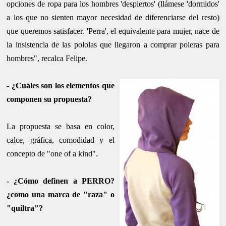
opciones de ropa para los hombres 'despiertos' (llámese 'dormidos'
a los que no sienten mayor necesidad de diferenciarse del resto)
que queremos satisfacer. 'Perra', el eq
uivalente para mujer, nace de
la insistencia de las pololas que llegaron a comprar poleras para
hombres", recalca Felipe.
- ¿Cuáles son los elementos que
componen su propuesta?
La propuesta se basa en color,
calce, gráfica, comodidad y el
concepto de "one of a kind".
- ¿Cómo definen a PERRO?
¿como una marca de "raza" o
"quiltra"?