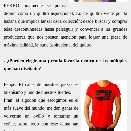
PERRO finalmente se podría
definir como un quiltro aspiracional. Lo de quiltro viene por la
hazaña que implica lanzar cada colección: desde buscar y comprar
telas descontinuadas hasta perseguir y convencer a las grandes
productoras que nos presten atención para lograr una pi
eza de
máxima calidad, la parte aspiracional del quiltro.
- ¿Pueden elegir una prenda favorita dentro de las múltiples
que han diseñado?
Felipe: El calce de nuestras piezas es
buenísimo y uno de nuestros fuertes.
Fran: el algodón que escogimos es el
más s
uave del mundo, me dan ganas de
volverme un ovillo y tomarme un
coñac, sobre todo con este clima tan