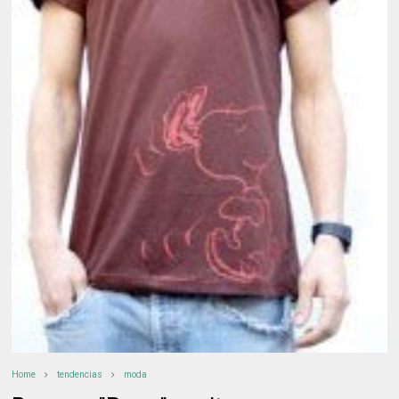
Home
tendencias
moda