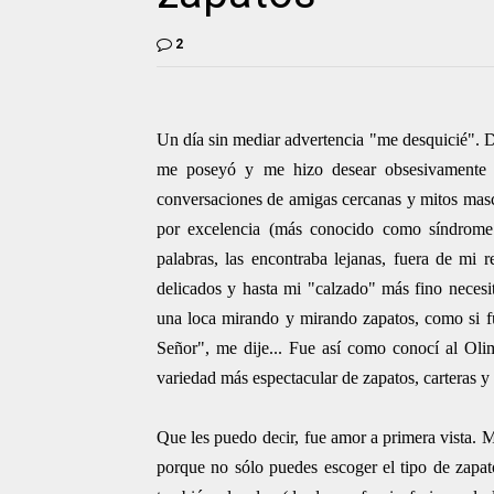
2
Un día sin mediar advertencia "me desquicié". D
me poseyó y me hizo desear obsesivamente z
conversaciones de amigas cercanas y mitos masc
por excelencia (más conocido como síndrome
palabras, las encontraba lejanas, fuera de mi 
delicados y hasta mi "calzado" más fino neces
una loca mirando y mirando zapatos, como si fue
Señor", me dije... Fue así como conocí al Ol
variedad más espectacular de zapatos, carteras y 
Que les puedo decir, fue amor a primera vista. M
porque no sólo puedes escoger el tipo de zapat