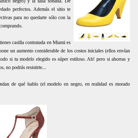
lásico negro) y la talla soñada. De
ado perfectos. Además el sitio te
ectivas para no quedarte sólo con la
s comprando.
tienes casilla contratada en Miami es
one un aumento considerable de los costos iniciales (ellos envían
odo si tu modelo elegido es súper estiloso. Ah! pero si ahorras y
s, no podrás resistirte...
endan de qué hablo (el modelo en negro, en realidad es morado