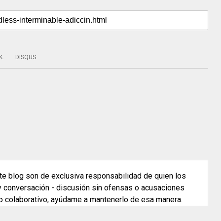
K
:
DISQUS
e blog son de exclusiva responsabilidad de quien los
 y conversación - discusión sin ofensas o acusaciones
o colaborativo, ayúdame a mantenerlo de esa manera.