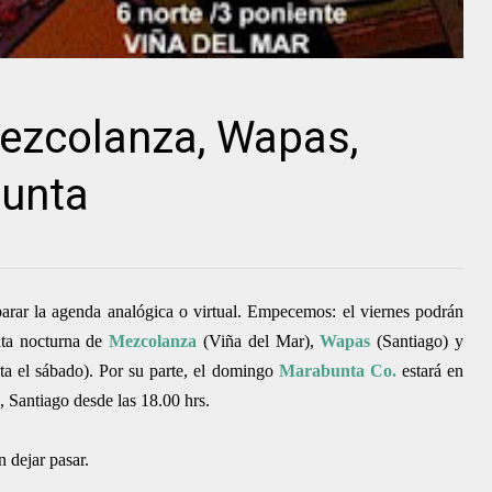
Mezcolanza, Wapas,
bunta
arar la agenda analógica o virtual. Empecemos: el viernes podrán
nta nocturna de
Mezcolanza
(Viña del Mar),
Wapas
(Santiago) y
sta el sábado). Por su parte, el domingo
Marabunta Co.
estará en
Santiago desde las 18.00 hrs.
 dejar pasar.