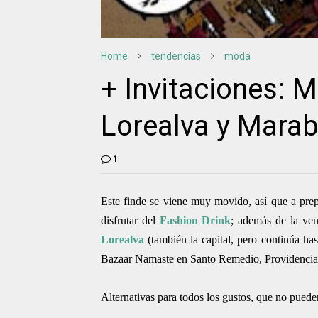
Home
tendencias
moda
+ Invitaciones: 
Lorealva y Mara
1
Este finde se viene muy movido, así que a prep
disfrutar del
Fashion Drink
; además de la ve
Lorealva
(también la capital, pero continúa ha
Bazaar Namaste en Santo Remedio, Providencia, 
Alternativas para todos los gustos, que no pueden