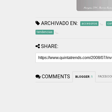
ARCHIVADO EN:
accesorios
co
tendencias
SHARE:
COMMENTS
FACEBOO
BLOGGER
:
1