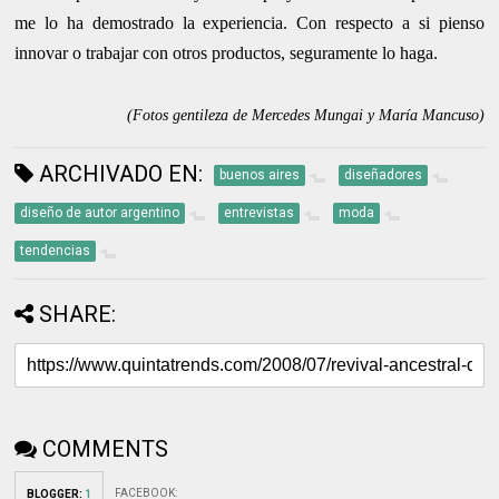
me lo ha demostrado la experiencia. Con respecto a si pienso
innovar o trabajar con otros productos, seguramente lo haga.
(Fotos gentileza de Mercedes Mungai y María Mancuso)
ARCHIVADO EN:
buenos aires
diseñadores
diseño de autor argentino
entrevistas
moda
tendencias
SHARE:
COMMENTS
FACEBOOK
:
BLOGGER
:
1