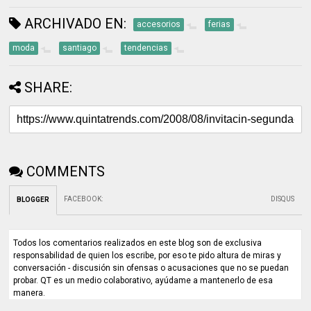
ARCHIVADO EN:
accesorios
ferias
moda
santiago
tendencias
SHARE:
COMMENTS
FACEBOOK
:
DISQUS
BLOGGER
Todos los comentarios realizados en este blog son de exclusiva
responsabilidad de quien los escribe, por eso te pido altura de miras y
conversación - discusión sin ofensas o acusaciones que no se puedan
probar. QT es un medio colaborativo, ayúdame a mantenerlo de esa
manera.