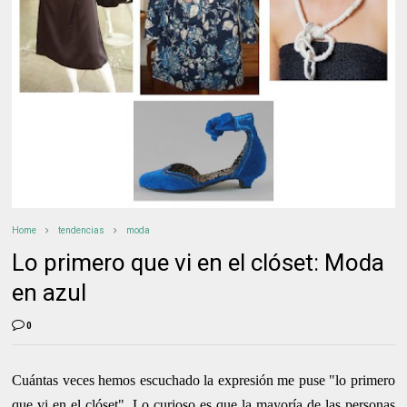
Home
tendencias
moda
Lo primero que vi en el clóset: Moda
en azul
0
Cuántas veces hemos escuchado la expresión me puse "lo primero
que vi en el clóset". Lo curioso es que la mayoría de las personas