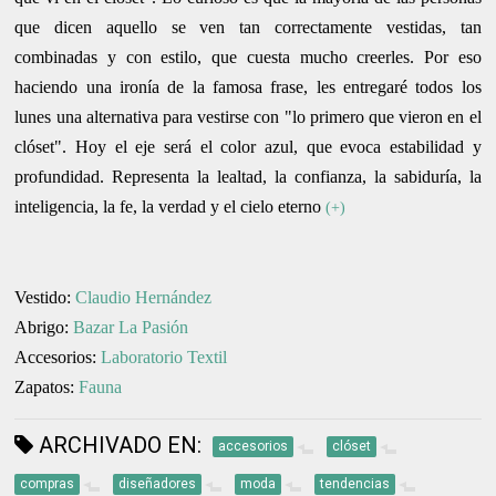
que dicen aquello se ven tan correctamente vestidas, tan
combinadas y con estilo, que cuesta mucho creerles. Por eso
haciendo una ironía de la famosa frase, les entregaré todos los
lunes una alternativa para vestirse con "lo primero que vieron en el
clóset". Hoy el eje será el color azul, que evoca estabilidad y
profundidad. Representa la lealtad, la confianza, la sabiduría, la
inteligencia, la fe, la verdad y el cielo eterno
(+)
Vestido:
Claudio Hernández
Abrigo:
Bazar La Pasión
Accesorios:
Laboratorio Textil
Zapatos:
Fauna
ARCHIVADO EN:
accesorios
clóset
compras
diseñadores
moda
tendencias