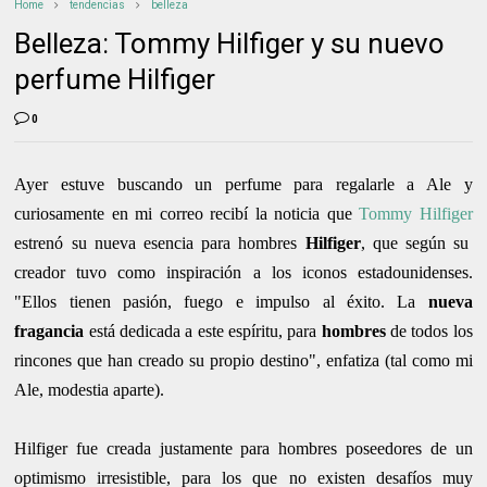
Home
tendencias
belleza
Belleza: Tommy Hilfiger y su nuevo
perfume Hilfiger
0
Ayer estuve buscando un perfume para regalarle a Ale y
curiosamente en mi correo recibí la noticia que
Tommy Hilfiger
estrenó su nueva esencia para hombres
Hilfiger
, que según su
creador tuvo como inspiración a los iconos estadounidenses.
"Ellos tienen pasión, fuego e impulso al éxito. La
nueva
fragancia
está dedicada a este espíritu, para
hombres
de todos los
rincones que han creado su propio destino", enfatiza (tal como mi
Ale, modestia aparte).
Hilfiger fue creada justamente para hombres poseedores de un
optimismo irresistible, para los que no existen desafíos muy