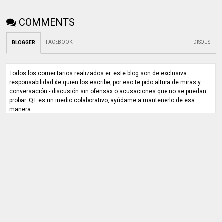
COMMENTS
FACEBOOK
:
DISQUS
BLOGGER
Todos los comentarios realizados en este blog son de exclusiva
responsabilidad de quien los escribe, por eso te pido altura de miras y
conversación - discusión sin ofensas o acusaciones que no se puedan
probar. QT es un medio colaborativo, ayúdame a mantenerlo de esa
manera.