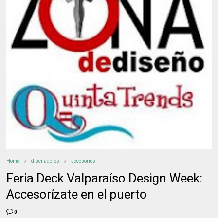
Home
diseñadores
accesorios
Feria Deck Valparaíso Design Week:
Accesorízate en el puerto
0