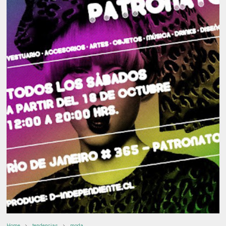
Home
tendencias
moda