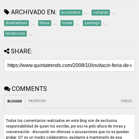
ARCHIVADO EN:
accesorios
compras
diseñadores
ferias
moda
santiago
tendencias
SHARE:
COMMENTS
FACEBOOK
:
DISQUS
BLOGGER
Todos los comentarios realizados en este blog son de exclusiva
responsabilidad de quien los escribe, por eso te pido altura de miras y
conversación - discusión sin ofensas o acusaciones que no se puedan
probar. QT es un medio colaborativo, ayúdame a mantenerlo de esa