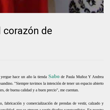
l corazón de
Sabo
 yergue hace un año la tienda
de Paula Muñoz Y Andrea
asandino. "Siempre tuvimos la intención de tener un espacio abierto
tes, de buena calidad y a buen precio", me cuentan.
, fabricación y comercialización de prendas de vestir, calzado y
nalidad, que se atreven a vestir diseños vanguardistas. En nuestra