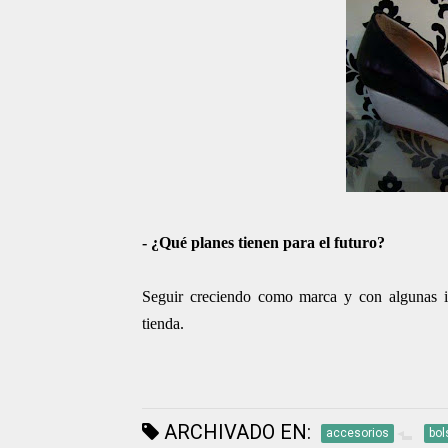
- ¿Qué planes tienen para el futuro?
Seguir creciendo como marca y con algunas i
tienda.
ARCHIVADO EN:
accesorios
bol