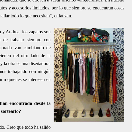
atos y accesorios limitados, por lo que siempre se encuentran cosas
allar todo lo que necesitan", enfatizan.
a y Andrea, los zapatos son
n de trabajar siempre con
mporada van cambiando de
ienen del otro lado de la
y la otra es una diseñadora.
mos trabajando con ningún
ir a quienes se interesen en
 han encontrado desde la
 sortearlo?
o. Creo que todo ha salido