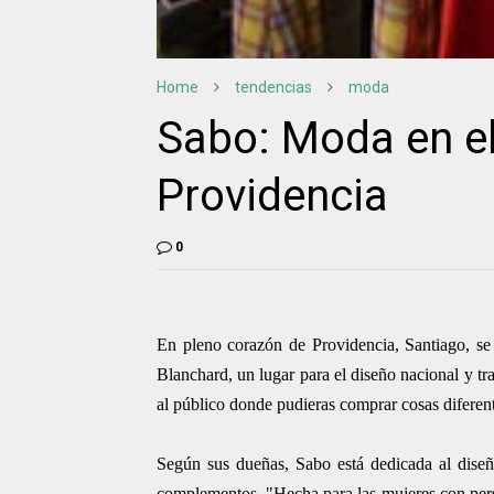
Home
tendencias
moda
Sabo: Moda en e
Providencia
0
En pleno corazón de Providencia, Santiago, se
Blanchard, un lugar para el diseño nacional y tr
al público donde pudieras comprar cosas diferen
Según sus dueñas, Sabo está dedicada al diseño
complementos. "Hecha para las mujeres con perso