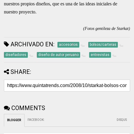
nuestros propios diseños, que es una de las ideas iniciales de
nuestro proyecto.
(Fotos gentileza de Starkat)
ARCHIVADO EN:
accesorios
bolsos/carteras
diseñadores
diseño de autor peruano
entrevistas
SHARE:
COMMENTS
FACEBOOK
:
DISQUS
BLOGGER