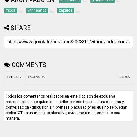
accesorios
diseñadores
moda
vitrineando
zapatos
SHARE:
COMMENTS
FACEBOOK
:
DISQUS
BLOGGER
Todos los comentarios realizados en este blog son de exclusiva
responsabilidad de quien los escribe, por eso te pido altura de miras y
conversación - discusión sin ofensas o acusaciones que no se puedan
probar. QT es un medio colaborativo, ayúdame a mantenerlo de esa
manera.