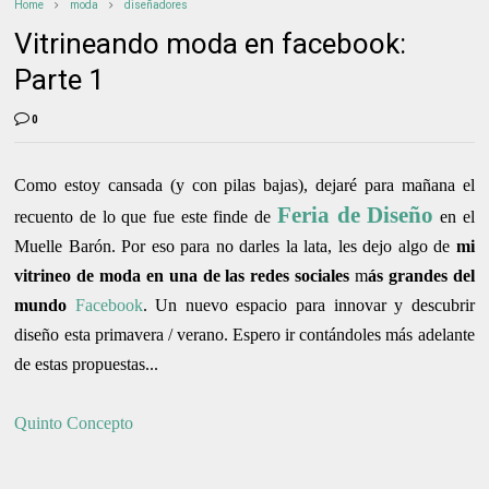
Home
moda
diseñadores
Vitrineando moda en facebook:
Parte 1
0
Como estoy cansada (y con pilas bajas), dejaré para mañana el
Feria de Diseño
recuento de lo que fue este finde de
en el
Muelle Barón. Por eso para no darles la lata, les dejo algo de
mi
vitrineo de moda
en una de las redes sociales
m
ás grandes del
mundo
Facebook
. Un nuevo espacio para innovar y descubrir
diseño esta primavera / verano. Espero ir contándoles más adelante
de estas propuestas...
Quinto Concepto