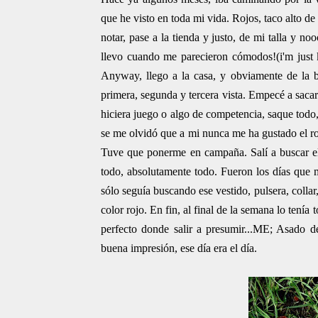
que he visto en toda mi vida. Rojos, taco alto d
notar, pase a la tienda y justo, de mi talla y no
llevo cuando me parecieron cómodos!(i'm just 
Anyway, llego a la casa, y obviamente de la b
primera, segunda y tercera vista. Empecé a saca
hiciera juego o algo de competencia, saque todo,
se me olvidó que a mi nunca me ha gustado el ro
Tuve que ponerme en campaña. Salí a buscar el 
todo, absolutamente todo. Fueron los días que 
sólo seguía buscando ese vestido, pulsera, collar,
color rojo. En fin, al final de la semana lo tenía
perfecto donde salir a presumir...ME; Asado 
buena impresión, ese día era el día.