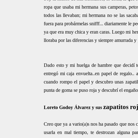
ropa que usaba mi hermana sus camperas, petos 
todos las llevaban; mi hermana no se las sacab
fuera para probármelas snifff... diariamente le 
ya que era muy chica y eran caras. Luego mi her
lloraba por las diferencias y siempre amurrada y
Dado esto y mi huelga de hambre que decidí 
entregó mi caja envuelta..en papel de regalo.. 
cuando rompo el papel y descubro unas zapatill
punta de goma se puso roja y descubrí el engaño.
zapatitos ro
Loreto Godoy Álvarez y sus
Creo que ya a vario(a)s nos ha pasado que nos c
usarla en mal tiempo, te destrozan alguna p