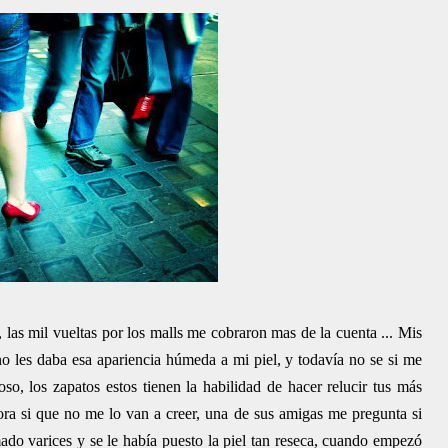
las mil vueltas por los malls me cobraron mas de la cuenta ... Mis
 no les daba esa apariencia húmeda a mi piel, y todavía no se si me
, los zapatos estos tienen la habilidad de hacer relucir tus más
ahora si que no me lo van a creer, una de sus amigas me pregunta si
ado varices y se le había puesto la piel tan reseca, cuando empezó