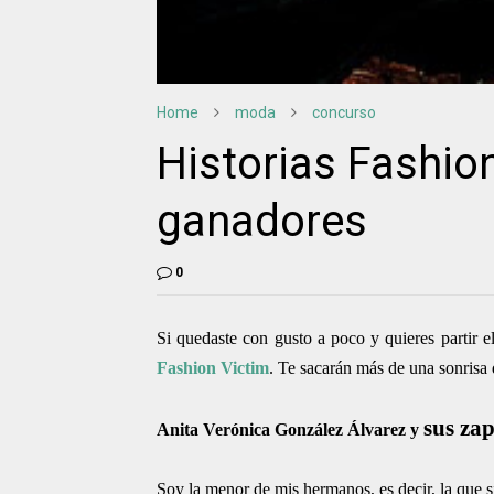
Home
moda
concurso
Historias Fashio
ganadores
0
Si quedaste con gusto a poco y quieres partir el
Fashion Victim
. Te sacarán más de una sonrisa 
sus zap
Anita Verónica González Álvarez y
Soy la menor de mis hermanos, es decir, la que s