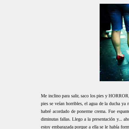
Me inclino para salir, saco los pies y HORROR, 
pies se veían horribles, el agua de la ducha ya
habré acordado de ponerme crema. Fue espantoso
diminutas fallas. Llego a la presentación y... 
estoy embarazada porque a ella se le había form