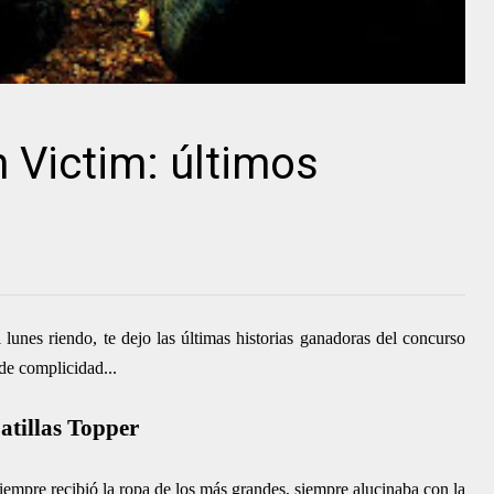
n Victim: últimos
 lunes riendo, te dejo las últimas historias ganadoras del concurso
de complicidad...
atillas Topper
iempre recibió la ropa de los más grandes, siempre alucinaba con la