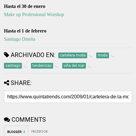
Hasta el 30 de enero
Make up Professional Worshop
Hasta el 1 de febrero
Santiago Diseña
ARCHIVADO EN:
cartelera moda
moda
santiago
tendencias
viña del mar
SHARE:
COMMENTS
FACEBOOK
:
BLOGGER
:
2