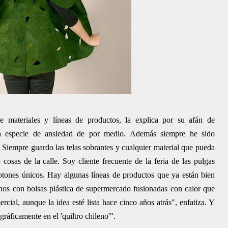
e materiales y líneas de productos, la explica por su afán de
a especie de ansiedad de por medio. Además siempre he sido
. Siempre guardo las telas sobrantes y cualquier material que pueda
 cosas de la calle. Soy cliente frecuente de la feria de las pulgas
otones únicos. Hay algunas líneas de productos que ya están bien
chos con bolsas plástica de supermercado fusionadas con calor que
ial, aunque la idea esté lista hace cinco años atrás", enfatiza. Y
gráficamente en el 'quiltro chileno'".