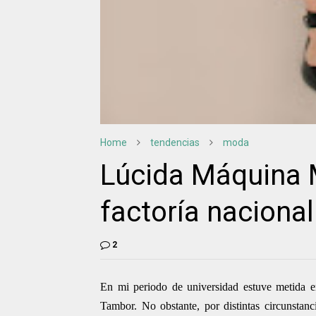
Home
tendencias
moda
Lúcida Máquina M
factoría nacional
2
En mi periodo de universidad estuve metida e
Tambor. No obstante, por distintas circunstanc