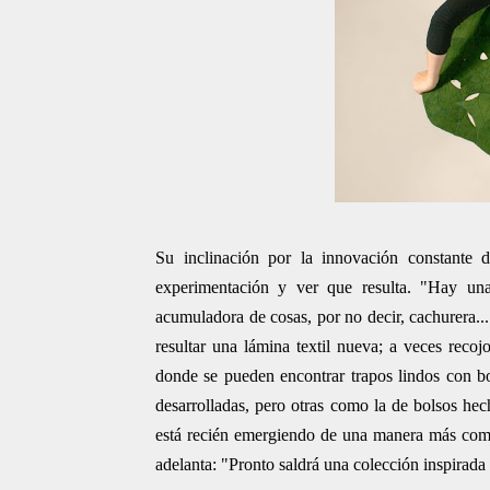
Su inclinación por la innovación constante d
experimentación y ver que resulta. "Hay un
acumuladora de cosas, por no decir, cachurera..
resultar una lámina textil nueva; a veces recojo
donde se pueden encontrar trapos lindos con b
desarrolladas, pero otras como la de bolsos he
está recién emergiendo de una manera más comerc
adelanta: "Pronto saldrá una colección inspirada 