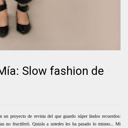
ía: Slow fashion de
n un proyecto de revista del que guardo súper lindos recuerdos:
ias no fructiferó. Quizás a ustedes les ha pasado lo mismo... Mi