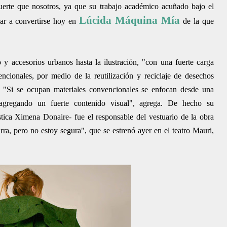
suerte que nosotros, ya que su trabajo académico acuñado bajo el
Lúcida Máquina Mía
ar a convertirse hoy en
de la que
y accesorios urbanos hasta la ilustración, "con una fuerte carga
ncionales, por medio de la reutilización y reciclaje de desechos
a. "Si se ocupan materiales convencionales se enfocan desde una
, agregando un fuerte contenido visual", agrega. De hecho su
stica Ximena Donaire- fue el responsable del vestuario de la obra
a, pero no estoy segura", que se estrenó ayer en el teatro Mauri,