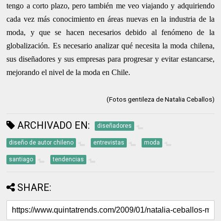
tengo a corto plazo, pero también me veo viajando y adquiriendo
cada vez más conocimiento en áreas nuevas en la industria de la
moda, y que se hacen necesarios debido al fenómeno de la
globalización. Es necesario analizar qué necesita la moda chilena,
sus diseñadores y sus empresas para progresar y evitar estancarse,
mejorando el nivel de la moda en Chile.
(Fotos gentileza de Natalia Ceballos)
ARCHIVADO EN:
diseñadores
diseño de autor chileno
entrevistas
moda
santiago
tendencias
SHARE: