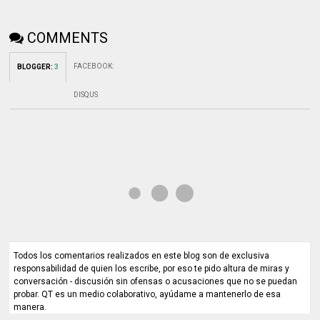
COMMENTS
FACEBOOK
:
BLOGGER
:
3
DISQUS
Todos los comentarios realizados en este blog son de exclusiva
responsabilidad de quien los escribe, por eso te pido altura de miras y
conversación - discusión sin ofensas o acusaciones que no se puedan
probar. QT es un medio colaborativo, ayúdame a mantenerlo de esa
manera.