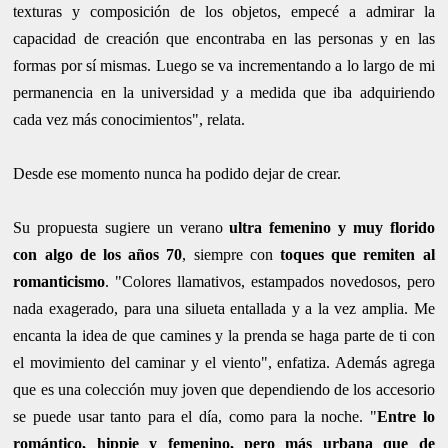
texturas y composición de los objetos, empecé a admirar la
capacidad de creación que encontraba en las personas y en las
formas por sí mismas. Luego se va incrementando a lo largo de mi
permanencia en la universidad y a medida que iba adquiriendo
cada vez más conocimientos", relata.
Desde ese momento nunca ha podido dejar de crear.
Su propuesta sugiere un verano
ultra femenino y muy florido
con algo de los años 70
, siempre con
toques que remiten al
romanticismo
. "Colores llamativos, estampados novedosos, pero
nada exagerado, para una silueta entallada y a la vez amplia. Me
encanta la idea de que camines y la prenda se haga parte de ti con
el movimiento del caminar y el viento", enfatiza. Además agrega
que es una colección muy joven que dependiendo de los accesorio
se puede usar tanto para el día, como para la noche. "
Entre lo
romántico, hippie y femenino, pero más urbana que de