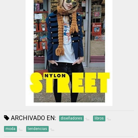
ARCHIVADO EN:
diseñadores
libros
moda
tendencias