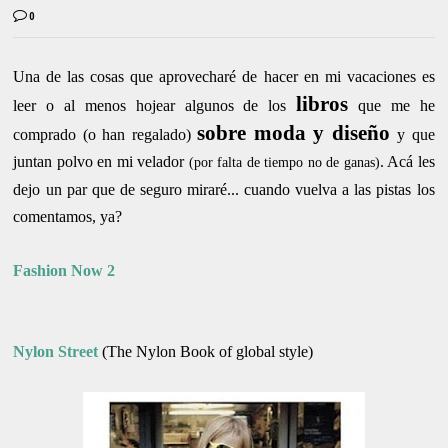
0
Una de las cosas que aprovecharé de hacer en mi vacaciones es
libros
leer o al menos hojear algunos de los
que me he
sobre moda y diseño
comprado (o han regalado)
y que
juntan polvo en mi velador
. Acá les
(por falta de tiempo no de ganas)
dejo un par que de seguro miraré... cuando vuelva a las pistas los
comentamos, ya?
Fashion Now 2
Nylon Street
(The Nylon Book of global style)