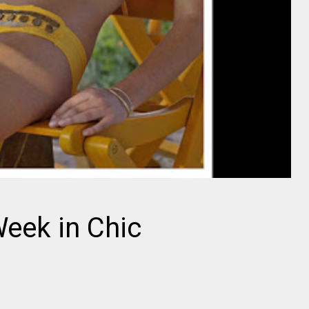
eek in Chic