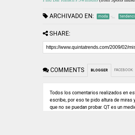
ARCHIVADO EN:
moda
tendenc
SHARE:
COMMENTS
FACEBOOK
:
BLOGGER
Todos los comentarios realizados en est
escribe, por eso te pido altura de miras
que no se puedan probar. QT es un medi