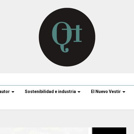
autor
Sostenibilidad e industria
El Nuevo Vestir