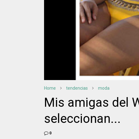
Home
tendencias
moda
Mis amigas del W
seleccionan...
0