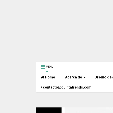
MENU
Home
Acerca de
Diseño de 
/ contacto@quintatrends.com