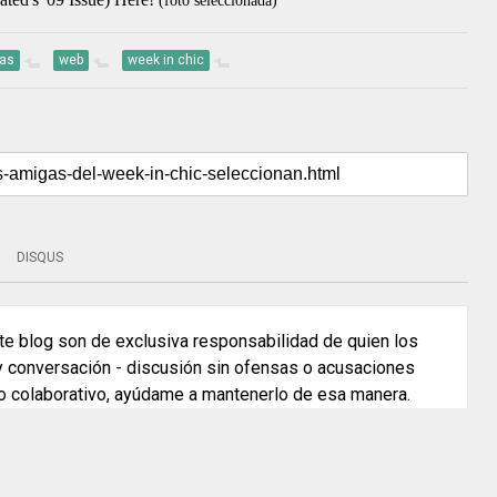
(foto seleccionada)
ias
web
week in chic
DISQUS
e blog son de exclusiva responsabilidad de quien los
 y conversación - discusión sin ofensas o acusaciones
o colaborativo, ayúdame a mantenerlo de esa manera.