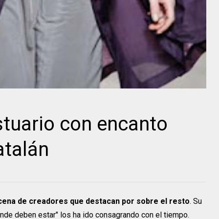
tuario con encanto
atalán
cena de creadores que destacan por sobre el resto
. Su
onde deben estar" los ha ido consagrando con el tiempo.