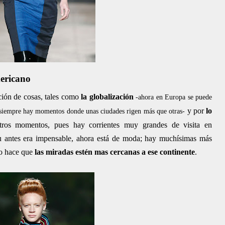
ericano
ión de cosas, tales como
la globalización
-ahora en Europa se puede
y por
lo
siempre hay momentos donde unas ciudades rigen más que otras-
ros momentos, pues hay corrientes muy grandes de visita en
 antes era impensable, ahora está de moda; hay muchísimas más
so hace que
las miradas estén mas cercanas a ese continente
.