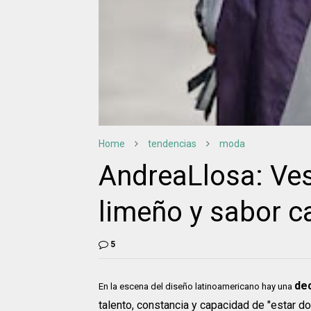
Home
tendencias
moda
AndreaLlosa: Ves
limeño y sabor c
5
de
En la escena del diseño latinoamericano hay una
talento, constancia y capacidad de "estar d