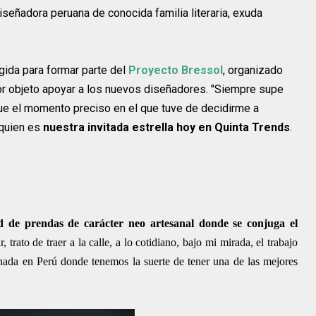
iseñadora peruana de conocida familia literaria, exuda
gida para formar parte del
Proyecto Bressol
, organizado
 por objeto apoyar a los nuevos diseñadores. "Siempre supe
fue el momento preciso en el que tuve de decidirme a
, quien es
nuestra invitada estrella hoy en Quinta Trends
.
 de prendas de carácter neo artesanal donde se conjuga el
ir, trato de traer a la calle, a lo cotidiano, bajo mi mirada, el trabajo
nada en Perú donde tenemos la suerte de tener una de las mejores