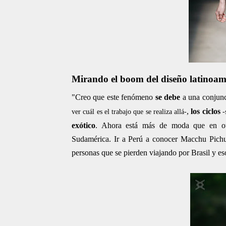
Mirando el boom del diseño latinoam
"Creo que este fenómeno
se debe
a una conjunc
,
los ciclos
ver cuál es el trabajo que se realiza allá-
-
exótico
. Ahora está más de moda que en ot
Sudamérica. Ir a Perú a conocer Macchu Pichu
personas que se pierden viajando por Brasil y e