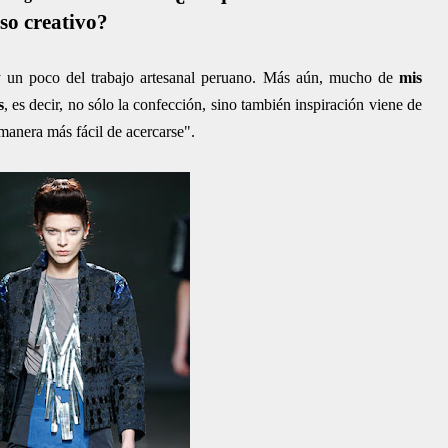
so creativo?
 un poco del trabajo artesanal peruano. Más aún, mucho de
mis
s
, es decir, no sólo la confección, sino también inspiración viene de
 manera más fácil de acercarse".