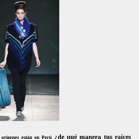
¿de qué manera tus raíces
s orígenes están en Perú