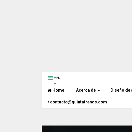
MENU
Home
Acerca de
Diseño de 
/ contacto@quintatrends.com