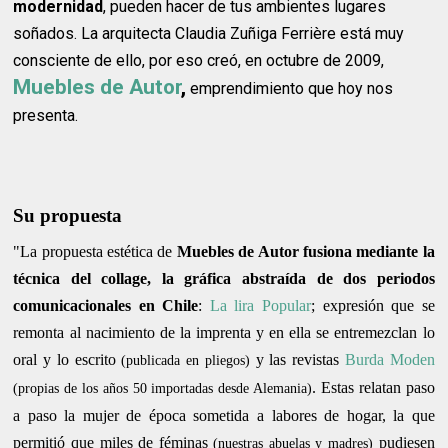
modernidad
, pueden hacer de tus ambientes lugares
soñados. La arquitecta Claudia Zuñiga Ferrière está muy
consciente de ello, por eso creó, en octubre de 2009,
Muebles de Autor
,
emprendimiento que hoy nos
presenta.
Su propuesta
"La propuesta estética de
Muebles de Autor fusiona mediante la
técnica del collage, la gráfica abstraída de dos periodos
comunicacionales en Chile
:
La lira Popular
; expresión que se
remonta al nacimiento de la imprenta y en ella se entremezclan lo
oral y lo escrito
y las revistas
Burda Moden
(publicada en pliegos)
. Estas relatan paso
(propias de los años 50 importadas desde Alemania)
a paso la mujer de época sometida a labores de hogar, la que
permitió que miles de féminas
pudiesen
(nuestras abuelas y madres)