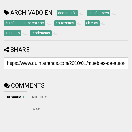
ARCHIVADO EN:
decoración
diseñadores
diseño de autor chileno
entrevistas
objetos
santiago
tendencias
SHARE:
COMMENTS
FACEBOOK
:
BLOGGER
:
1
DISQUS