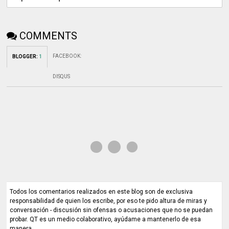
COMMENTS
FACEBOOK
:
BLOGGER
:
1
DISQUS
Todos los comentarios realizados en este blog son de exclusiva
responsabilidad de quien los escribe, por eso te pido altura de miras y
conversación - discusión sin ofensas o acusaciones que no se puedan
probar. QT es un medio colaborativo, ayúdame a mantenerlo de esa
manera.