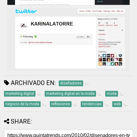
ARCHIVADO EN:
diseñadores
marketing digital
marketing digital en la moda
moda
negocio de la moda
reflexiones
tendencias
web
SHARE: