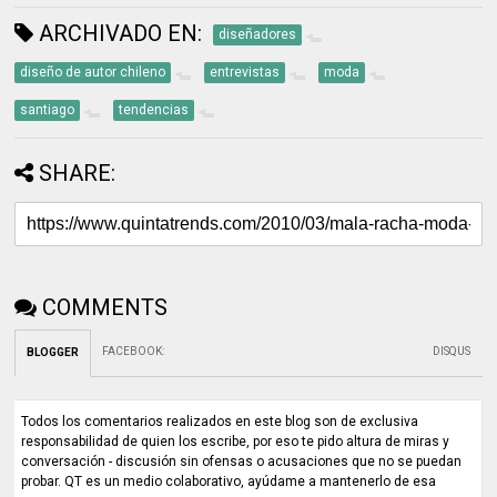
ARCHIVADO EN:
diseñadores
diseño de autor chileno
entrevistas
moda
santiago
tendencias
SHARE:
COMMENTS
FACEBOOK
:
DISQUS
BLOGGER
Todos los comentarios realizados en este blog son de exclusiva
responsabilidad de quien los escribe, por eso te pido altura de miras y
conversación - discusión sin ofensas o acusaciones que no se puedan
probar. QT es un medio colaborativo, ayúdame a mantenerlo de esa