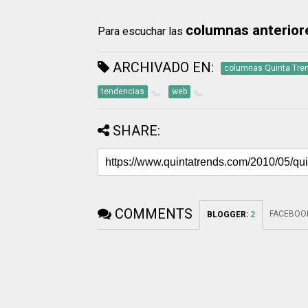
columnas anterior
Para escuchar las
ARCHIVADO EN:
columnas Quinta Tre
tendencias
web
SHARE:
COMMENTS
FACEBOO
BLOGGER
:
2