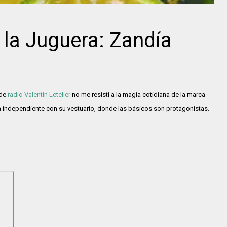
 la Juguera: Zandía
de
radio Valentín Letelier
no me resistí a la magia cotidiana de la marca
 independiente con su vestuario, donde las básicos son protagonistas.