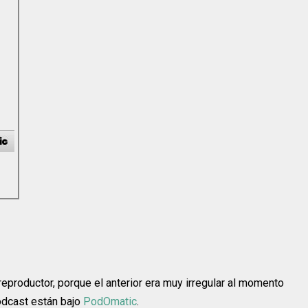
eproductor, porque el anterior era muy irregular al momento
podcast están bajo
PodOmatic
.