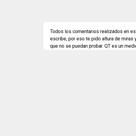
Todos los comentarios realizados en est
escribe, por eso te pido altura de miras
que no se puedan probar. QT es un medi