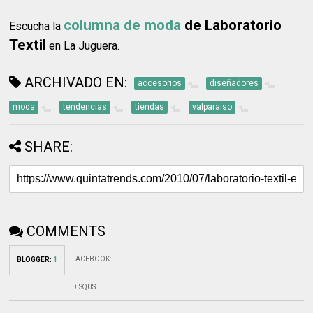
columna de moda
de Laboratorio
Escucha la
Textil
en La Juguera.
ARCHIVADO EN:
accesorios
diseñadores
moda
tendencias
tiendas
valparaíso
SHARE:
COMMENTS
FACEBOOK
:
BLOGGER
:
1
DISQUS