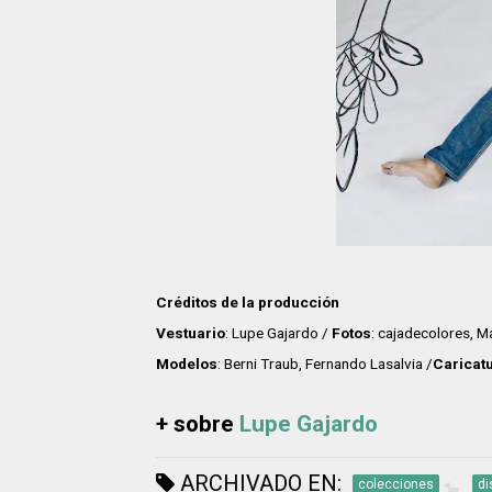
Créditos de la producción
Vestuario
: Lupe Gajardo /
Fotos
: cajadecolores, M
Modelos
: Berni Traub, Fernando Lasalvia /
Caricat
+ sobre
Lupe Gajardo
ARCHIVADO EN:
colecciones
di