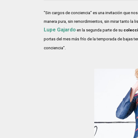
"Sin cargos de conciencia" es una invitación que nos ll
manera pura, sin remordimientos, sin mirar tanto la l
Lupe Gajardo
en la segunda parte de su
colecci
portas del mes más frío de la temporada de bajas t
conciencia".