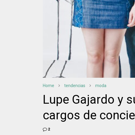
Home
tendencias
moda
Lupe Gajardo y s
cargos de concie
2