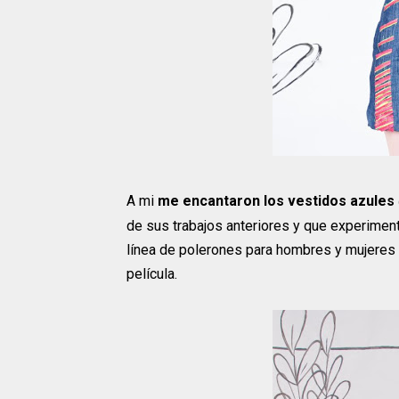
A mi
me encantaron los vestidos azules
de sus trabajos anteriores y que experimen
línea de polerones para hombres y mujeres e
película.