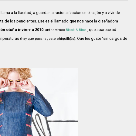
ama a la libertad, a guardar la racionalización en el cajón y a vivir de
ista de los pendientes. Ese es el llamado que nos hace la diseñadora
ón otoño invierno 2010
, que aparece ad
-antes vimos
Black & Blue
-
emperaturas
. Que les guste "sin cargos de
(hay que pasar agosto chiquill@s)