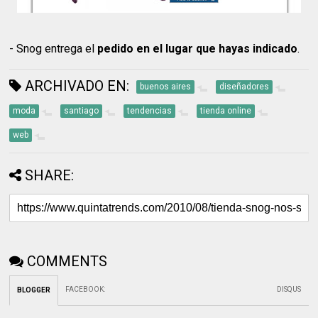
- Snog entrega el
pedido en el lugar que hayas indicado
.
ARCHIVADO EN:
buenos aires
diseñadores
moda
santiago
tendencias
tienda online
web
SHARE:
COMMENTS
FACEBOOK
:
DISQUS
BLOGGER