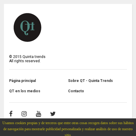
©
2015
Quinta trends
All rights reserved.
Página principal
Sobre QT - Quinta Trends
QT en los medios
Contacto
Usamos cookies propias y de terceros que entre otras cosas recogen datos sobre sus hábitos
de navegación para mostrarle publicidad personalizada y realizar análisis de uso de nuestro
sitio.