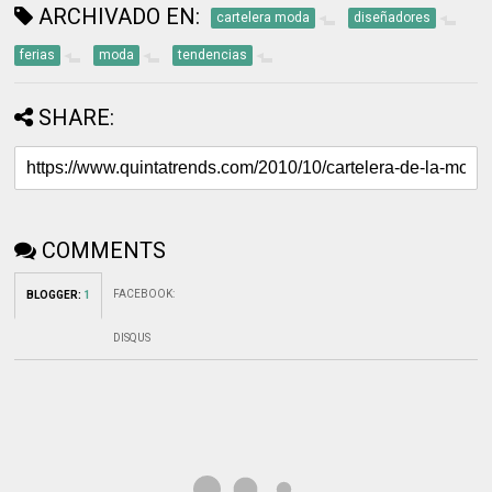
ARCHIVADO EN:
cartelera moda
diseñadores
ferias
moda
tendencias
SHARE:
COMMENTS
FACEBOOK
:
BLOGGER
:
1
DISQUS