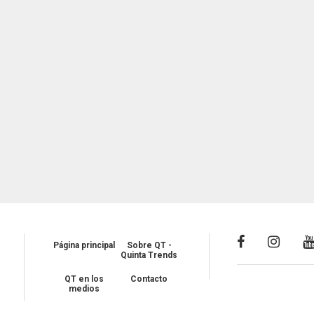
Página principal
Sobre QT -
Quinta Trends
QT en los
Contacto
medios