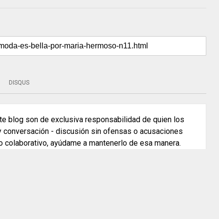
DISQUS
e blog son de exclusiva responsabilidad de quien los
 y conversación - discusión sin ofensas o acusaciones
o colaborativo, ayúdame a mantenerlo de esa manera.