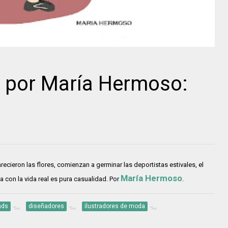
a por María Hermoso:
arecieron las flores, comienzan a germinar las deportistas estivales, el
María Hermoso
a con la vida real es pura casualidad. Por
.
nds
diseñadores
ilustradores de moda