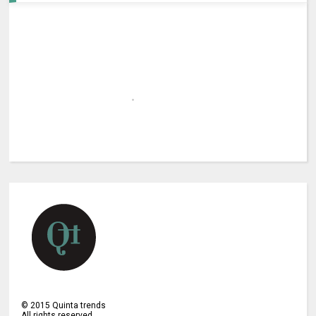
©
2015
Quinta trends
All rights reserved.