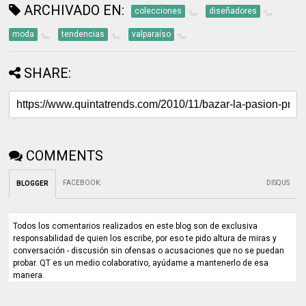
ARCHIVADO EN:
colecciones
diseñadores
moda
tendencias
valparaíso
SHARE:
COMMENTS
FACEBOOK
:
DISQUS
BLOGGER
Todos los comentarios realizados en este blog son de exclusiva
responsabilidad de quien los escribe, por eso te pido altura de miras y
conversación - discusión sin ofensas o acusaciones que no se puedan
probar. QT es un medio colaborativo, ayúdame a mantenerlo de esa
manera.