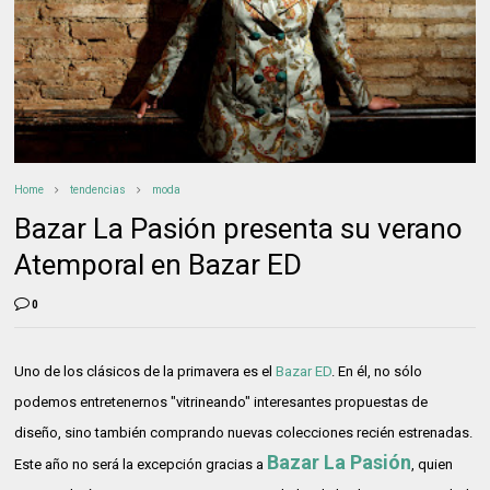
Home
tendencias
moda
Bazar La Pasión presenta su verano
Atemporal en Bazar ED
0
Uno de los clásicos de la primavera es el
Bazar ED
. En él, no sólo
podemos entretenernos "vitrineando" interesantes propuestas de
diseño, sino también comprando nuevas colecciones recién estrenadas.
Bazar La Pasión
Este año no será la excepción gracias a
, quien