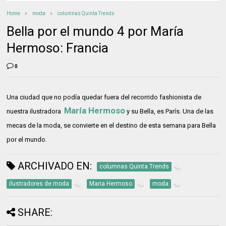
Home
moda
columnas Quinta Trends
Bella por el mundo 4 por María
Hermoso: Francia
0
Una ciudad que no podía quedar fuera del recorrido fashionista de
María Hermoso
nuestra ilustradora
y su Bella, es París. Una de las
mecas de la moda, se convierte en el destino de esta semana para Bella
por el mundo.
ARCHIVADO EN:
columnas Quinta Trends
ilustradores de moda
Maria Hermoso
moda
SHARE: