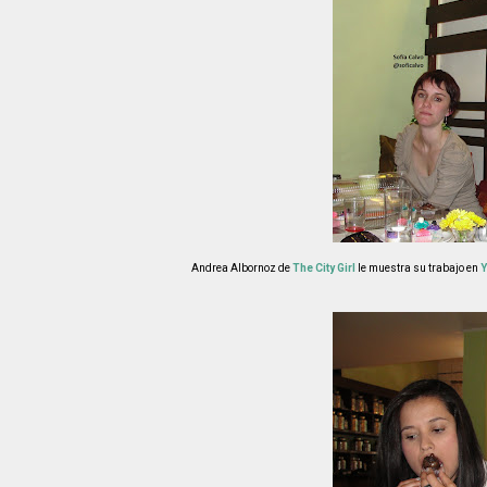
Andrea Albornoz de
The City Girl
le muestra su trabajo en