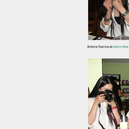
Antonia Tejerina de
Adoro New