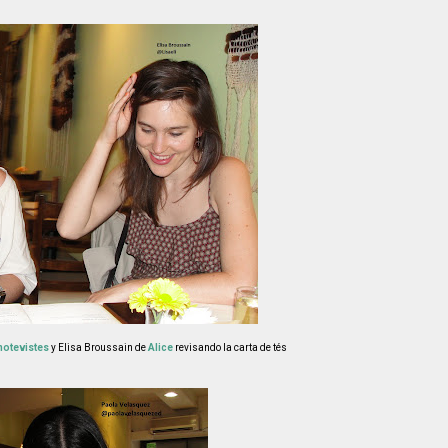
otevistes
y Elisa Broussain de
Alice
revisando la carta de tés