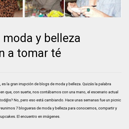
 moda y belleza
n a tomar té
es la gran irrupción de blogs de moda y belleza. Quizás la palabra
 en que, con suerte, nos contábamos con una mano, el escenario actual
 tod@s? No, pero eso está cambiando. Hace unas semanas fue un picnic
 reunimos 7 blogueras de moda y belleza para conocernos, compartir y
cupcakes. El encuentro en imágenes.