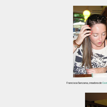
Francisca Sanzana, creadora de
Com