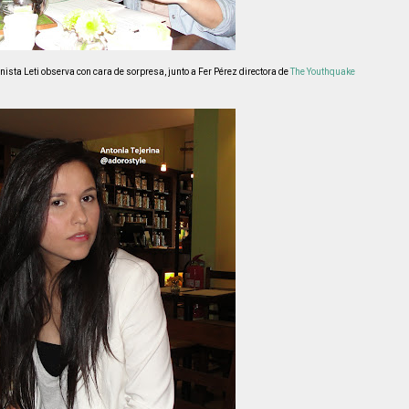
onista Leti observa con cara de sorpresa, junto a Fer Pérez directora de
The Youthquake