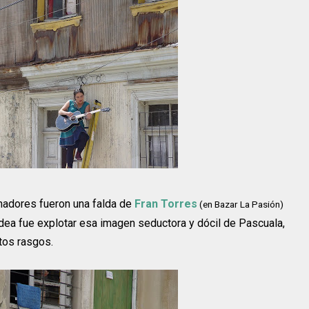
nadores fueron una falda de
Fran Torres
(en Bazar La Pasión)
idea fue explotar esa imagen seductora y dócil de Pascuala,
tos rasgos.