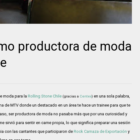
omo productora de moda
ne
de moda para la
Rolling Stone Chile
en una sola palabra,
(gracias a
Centex
)
ma de MTV donde un destacado en un área te hace un trainee para que te
 caso, ser productora de moda no pasaba más que por una curiosidad y
e sirvió para sentir en carne propia, lo que significa preparar una sesión
cia con las cantantes que participaron de
Rock Carnaza de Exportación
y