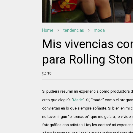
Home
tendencias
moda
Mis vivencias c
para Rolling Sto
10
Si pudiera resumir mi experiencia como productora 
creo que elegiría “
Made
”. Sí, “made” como el progra
conviertas en lo que siempre soñaste. Si bien en mi
no tuve ningún “entrenador” que me guiara, lo vivido m
fotográfica con artistas. Hoy les contaré mi experien