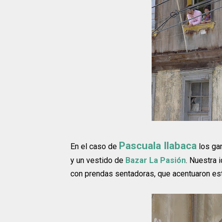
Pascuala Ilabaca
En el caso de
los ga
y un vestido de
Bazar La Pasión
. Nuestra 
con prendas sentadoras, que acentuaron es