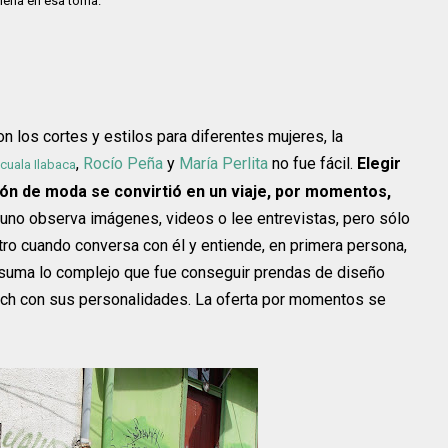
lena en esa toma.
n los cortes y estilos para diferentes mujeres, la
,
Rocío Peña
y
María Perlita
no fue fácil.
Elegir
cuala Ilabaca
ión de moda se convirtió en un viaje, por momentos,
uno observa imágenes, videos o lee entrevistas, pero sólo
tro cuando conversa con él y entiende, en primera persona,
 suma lo complejo que fue conseguir prendas de diseño
atch con sus personalidades. La oferta por momentos se