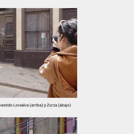
estido Lorealva (arriba) y Zurza (abajo)